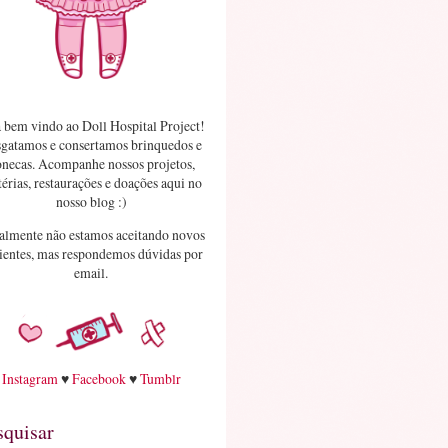
 bem vindo ao Doll Hospital Project!
gatamos e consertamos brinquedos e
necas. Acompanhe nossos projetos,
érias, restaurações e doações aqui no
nosso blog :)
almente não estamos aceitando novos
ientes, mas respondemos dúvidas por
email.
Instagram
♥
Facebook
♥
Tumblr
squisar