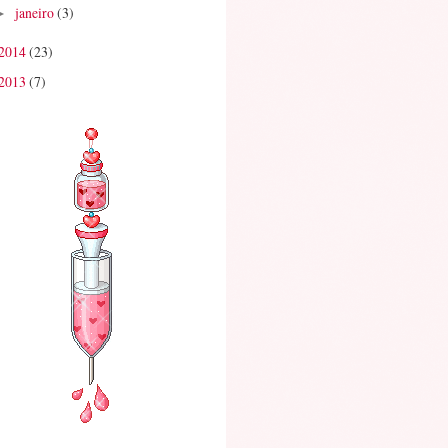
janeiro
(3)
►
2014
(23)
2013
(7)