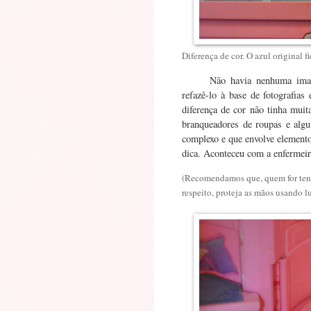
Diferença de cor. O azul original 
Não havia nenhuma imag
refazê-lo à base de fotografia
diferença de cor não tinha muit
branqueadores de roupas e algu
complexo e que envolve elemento
dica. Aconteceu com a enfermeir
(Recomendamos que, quem for tenta
respeito, proteja as mãos usando 