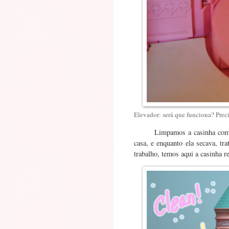
Elevador: será que funciona? Prec
Limpamos a casinha com 
casa, e enquanto ela secava, tr
trabalho, temos aqui a casinha r