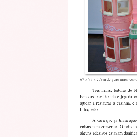
67 x 75 x 27cm de puro amor cor-d
Três irmãs, leitoras do 
bonecas envelhecida e jogada 
ajudar a restaurar a casinha, e
brinquedo.
A casa que ja tinha apa
coisas para consertar. O princ
alguns adesivos estavam danific