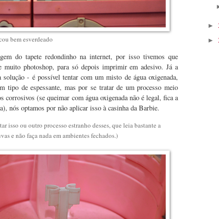
►
ficou bem esverdeado
►
em do tapete redondinho na internet, por isso tivemos que
s e muito photoshop, para só depois imprimir em adesivo. Já a
a solução - é possível tentar com um misto de água oxigenada,
m tipo de espessante, mas por se tratar de um processo meio
s corrosivos (se queimar com água oxigenada não é legal, fica a
a), nós optamos por não aplicar isso à casinha da Barbie.
r isso ou outro processo estranho desses, que leia bastante a
luvas e não faça nada em ambientes fechados.)