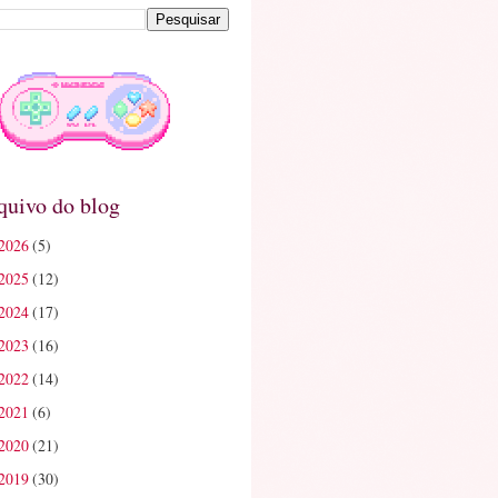
quivo do blog
2026
(5)
2025
(12)
2024
(17)
2023
(16)
2022
(14)
2021
(6)
2020
(21)
2019
(30)