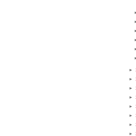
►
►
►
►
►
►
►
►