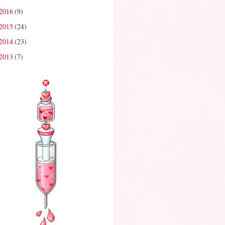
2016
(9)
2015
(24)
2014
(23)
2013
(7)