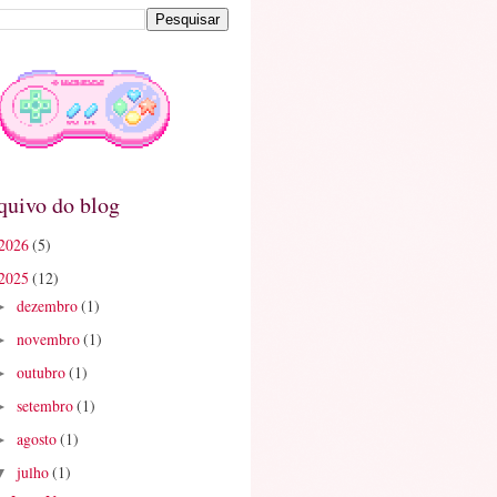
quivo do blog
2026
(5)
2025
(12)
dezembro
(1)
►
novembro
(1)
►
outubro
(1)
►
setembro
(1)
►
agosto
(1)
►
julho
(1)
▼