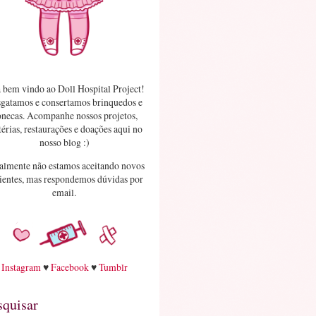
 bem vindo ao Doll Hospital Project!
gatamos e consertamos brinquedos e
necas. Acompanhe nossos projetos,
érias, restaurações e doações aqui no
nosso blog :)
almente não estamos aceitando novos
ientes, mas respondemos dúvidas por
email.
Instagram
♥
Facebook
♥
Tumblr
squisar