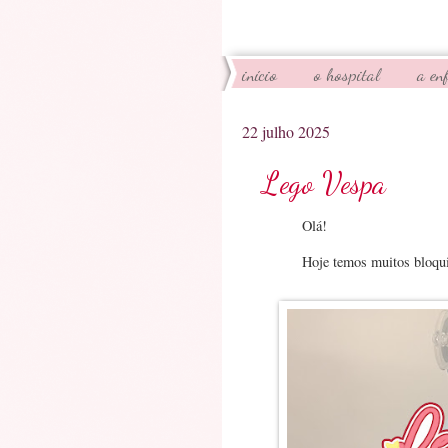
início
o hospital
a en
22 julho 2025
Lego Vespa
Olá!
Hoje temos muitos bloqui