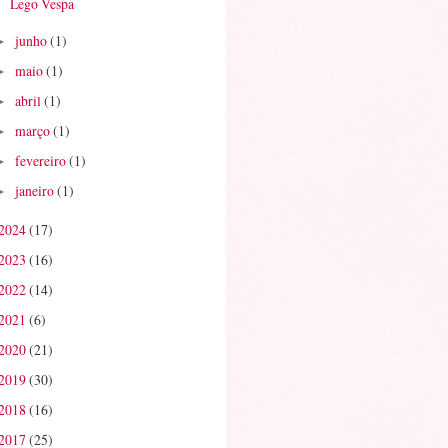
Lego Vespa
junho
(1)
►
maio
(1)
►
abril
(1)
►
março
(1)
►
fevereiro
(1)
►
janeiro
(1)
►
2024
(17)
2023
(16)
2022
(14)
2021
(6)
2020
(21)
2019
(30)
2018
(16)
2017
(25)