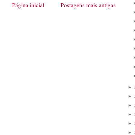
Página inicial
Postagens mais antigas
►
►
►
►
►
►