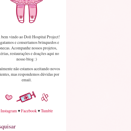
 bem vindo ao Doll Hospital Project!
gatamos e consertamos brinquedos e
necas. Acompanhe nossos projetos,
érias, restaurações e doações aqui no
nosso blog :)
almente não estamos aceitando novos
ientes, mas respondemos dúvidas por
email.
Instagram
♥
Facebook
♥
Tumblr
squisar