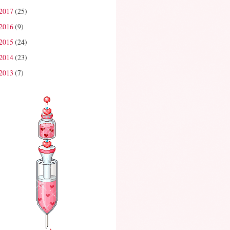
2017
(25)
2016
(9)
2015
(24)
2014
(23)
2013
(7)