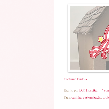
Continue lendo »
Escrito por
Doll Hospital
4 co
Tags:
casinha
,
customização
,
proj