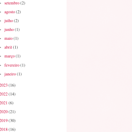
setembro
(2)
►
agosto
(2)
►
julho
(2)
►
junho
(1)
►
maio
(1)
►
abril
(1)
►
março
(1)
►
fevereiro
(1)
►
janeiro
(1)
►
2023
(16)
2022
(14)
2021
(6)
2020
(21)
2019
(30)
2018
(16)