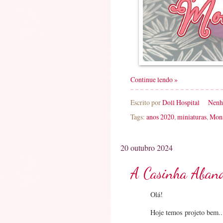
Continue lendo »
Escrito por
Doll Hospital
Nenh
Tags:
anos 2020
,
miniaturas
,
Mons
20 outubro 2024
A Casinha Aban
Olá!
Hoje temos projeto bem...