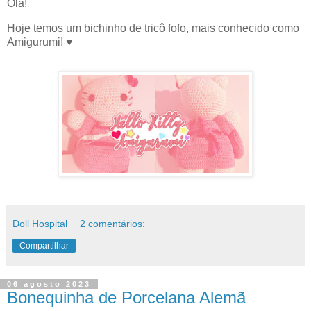
Olá!
Hoje temos um bichinho de tricô fofo, mais conhecido como
Amigurumi! ♥
Doll Hospital
2 comentários:
Compartilhar
06 agosto 2023
Bonequinha de Porcelana Alemã