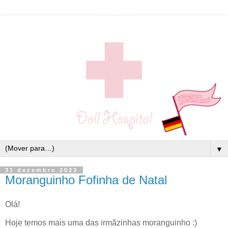
▼
31 dezembro 2023
Moranguinho Fofinha de Natal
Olá!
Hoje temos mais uma das irmãzinhas moranguinho :)