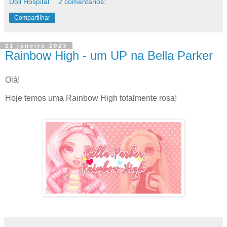
Doll Hospital
2 comentários:
Compartilhar
21 janeiro 2023
Rainbow High - um UP na Bella Parker
Olá!
Hoje temos uma Rainbow High totalmente rosa!