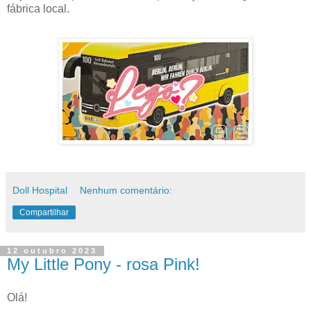
fábrica local.
Doll Hospital
Nenhum comentário:
Compartilhar
12 outubro 2023
My Little Pony - rosa Pink!
Olá!