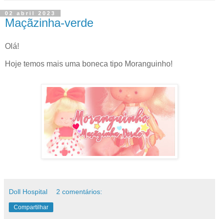
02 abril 2023
Maçãzinha-verde
Olá!
Hoje temos mais uma boneca tipo Moranguinho!
Doll Hospital
2 comentários:
Compartilhar