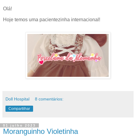
Olá!
Hoje temos uma pacientezinha internacional!
Doll Hospital
8 comentários:
Compartilhar
01 julho 2023
Moranguinho Violetinha