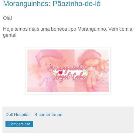
Moranguinhos: Pãozinho-de-ló
Olá!
Hoje temos mais uma boneca tipo Moranguinho. Vem com a
gente!
Doll Hospital
4 comentários:
Compartilhar