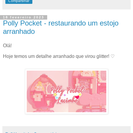
Compartilhar
18 fevereiro 2023
Polly Pocket - restaurando um estojo
arranhado
Olá!
Hoje temos um detalhe arranhado que virou glitter! ♡