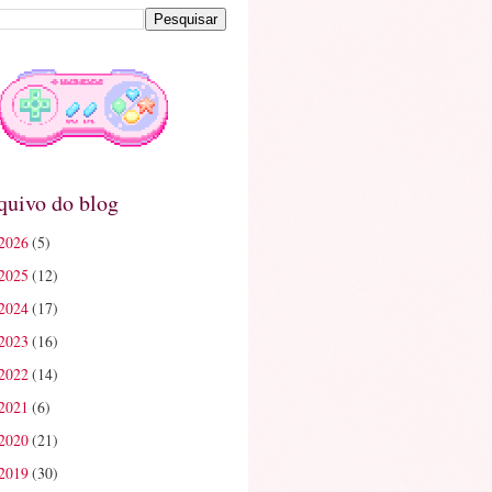
quivo do blog
2026
(5)
2025
(12)
2024
(17)
2023
(16)
2022
(14)
2021
(6)
2020
(21)
2019
(30)