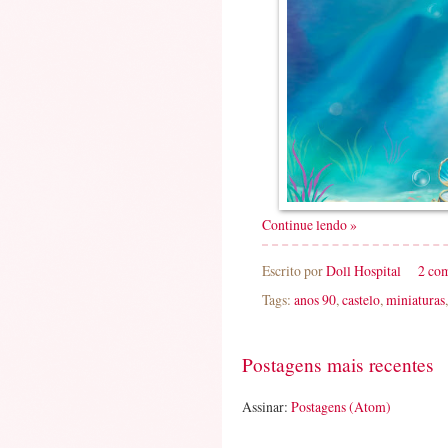
Continue lendo »
Escrito por
Doll Hospital
2 co
Tags:
anos 90
,
castelo
,
miniaturas
Postagens mais recentes
Assinar:
Postagens (Atom)