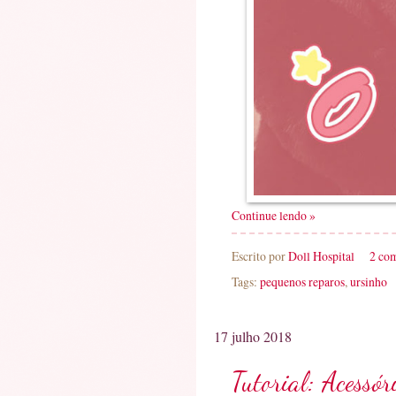
Continue lendo »
Escrito por
Doll Hospital
2 co
Tags:
pequenos reparos
,
ursinho
17 julho 2018
Tutorial: Acessór