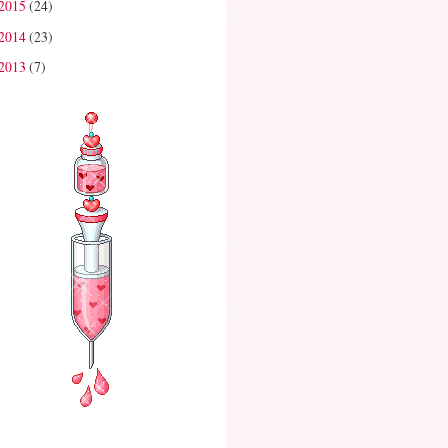
2015
(24)
2014
(23)
2013
(7)