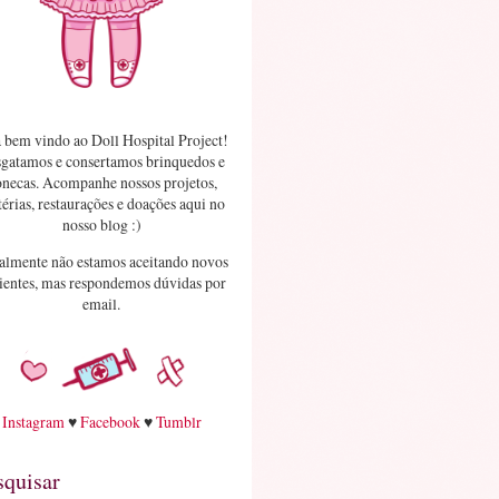
 bem vindo ao Doll Hospital Project!
gatamos e consertamos brinquedos e
necas. Acompanhe nossos projetos,
érias, restaurações e doações aqui no
nosso blog :)
almente não estamos aceitando novos
ientes, mas respondemos dúvidas por
email.
Instagram
♥
Facebook
♥
Tumblr
squisar