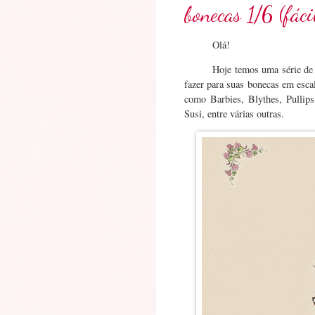
bonecas 1/6 (fáci
Olá!
Hoje temos uma série de 
fazer para suas bonecas em escal
como Barbies, Blythes, Pullip
Susi, entre várias outras.