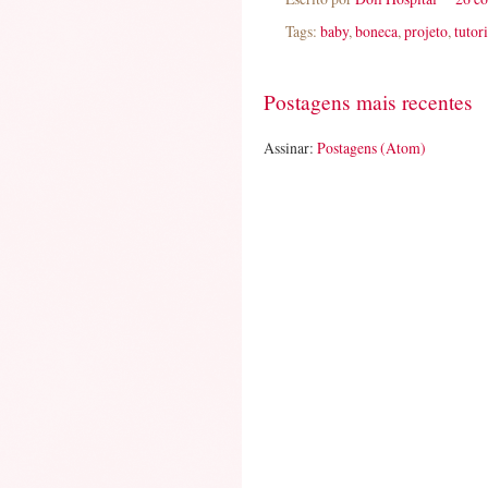
Tags:
baby
,
boneca
,
projeto
,
tutori
Postagens mais recentes
Assinar:
Postagens (Atom)