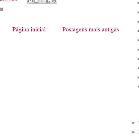
al
Página inicial
Postagens mais antigas
►
►