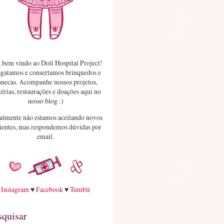
 bem vindo ao Doll Hospital Project!
gatamos e consertamos brinquedos e
necas. Acompanhe nossos projetos,
érias, restaurações e doações aqui no
nosso blog :)
almente não estamos aceitando novos
ientes, mas respondemos dúvidas por
email.
Instagram
♥
Facebook
♥
Tumblr
squisar