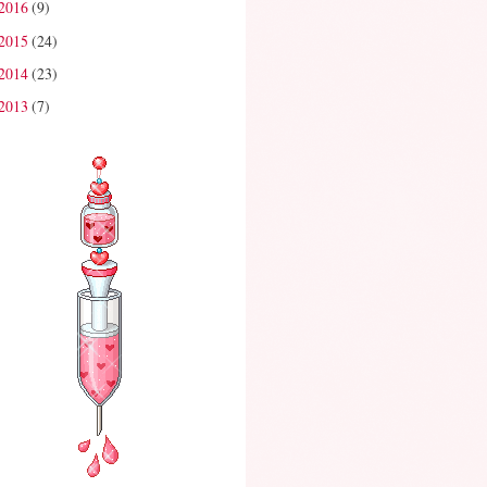
2016
(9)
2015
(24)
2014
(23)
2013
(7)