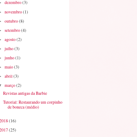
dezembro
(3)
►
novembro
(1)
►
outubro
(8)
►
setembro
(4)
►
agosto
(2)
►
julho
(3)
►
junho
(1)
►
maio
(3)
►
abril
(3)
►
março
(2)
▼
Revistas antigas da Barbie
Tutorial: Restaurando um corpinho
de boneca (médio)
2018
(16)
2017
(25)