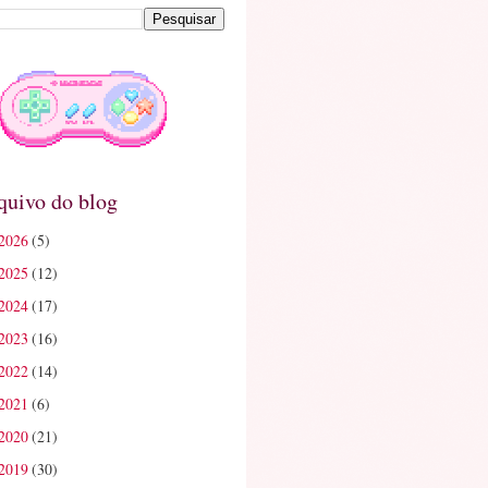
quivo do blog
2026
(5)
2025
(12)
2024
(17)
2023
(16)
2022
(14)
2021
(6)
2020
(21)
2019
(30)