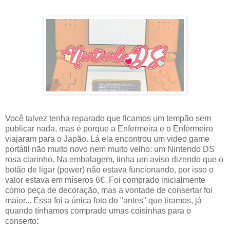
Você talvez tenha reparado que ficamos um tempão sem
publicar nada, mas é porque a Enfermeira e o Enfermeiro
viajaram para o Japão. Lá ela encontrou um video game
portátil não muito novo nem muito velho: um Nintendo DS
rosa clarinho. Na embalagem, tinha um aviso dizendo que o
botão de ligar (power) não estava funcionando, por isso o
valor estava em míseros 6€. Foi comprado inicialmente
como peça de decoração, mas a vontade de consertar foi
maior... Essa foi a única foto do "antes" que tiramos, já
quando tínhamos comprado umas coisinhas para o
conserto: