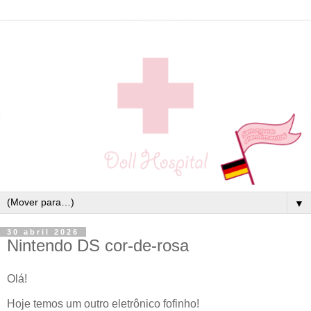
▼
30 abril 2026
Nintendo DS cor-de-rosa
Olá!
Hoje temos um outro eletrônico fofinho!