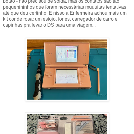
botão - não precisou de solda, mas os contatos são tão
pequenininhos que foram necessárias muuuitas tentativas
até que deu certinho. E nisso a Enfermeira achou mais um
kit cor de rosa: um estojo, fones, carregador de carro e
capinhas pra levar o DS para uma viagem...