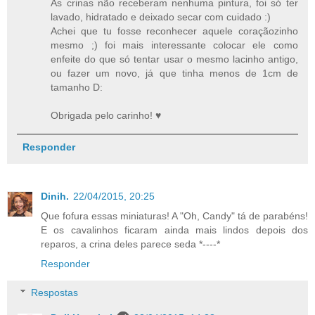
As crinas não receberam nenhuma pintura, foi só ter
lavado, hidratado e deixado secar com cuidado :)
Achei que tu fosse reconhecer aquele coraçãozinho
mesmo ;) foi mais interessante colocar ele como
enfeite do que só tentar usar o mesmo lacinho antigo,
ou fazer um novo, já que tinha menos de 1cm de
tamanho D:
Obrigada pelo carinho! ♥
Responder
Dinih.
22/04/2015, 20:25
Que fofura essas miniaturas! A "Oh, Candy" tá de parabéns!
E os cavalinhos ficaram ainda mais lindos depois dos
reparos, a crina deles parece seda *----*
Responder
Respostas