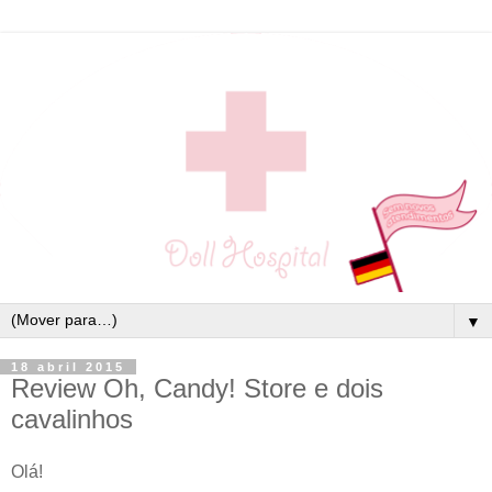
▼
18 abril 2015
Review Oh, Candy! Store e dois
cavalinhos
Olá!