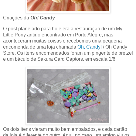
Criações da
Oh! Candy
O post planejado para hoje era a restauração de um My
Little Pony antigo encontrado em Porto Alegre, mas
aconteceram muitas coisas e recebemos uma pequena
encomenda de uma loja chamada
Oh, Candy!
/ Oh Candy
Store. Os itens encomendados foram um pingente de pretzel
e um báculo de Sakura Card Captors, em escala 1/6.
Os dois itens vieram muito bem embalados, e cada cartão
da loja é diferente do outro! Aqui, no caso, um amigo viu os