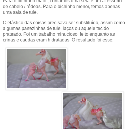
Para o bichinho maior, contamos uma sela e um acessório
de cabelo / rédeas. Para o bichinho menor, temos apenas
uma saia de tule.
O elástico das coisas precisava ser substituído, assim como
algumas partezinhas de tule, laços ou aquele tecido
prateado. Foi um trabalho minucioso, feito enquanto as
crinas e caudas eram hidratadas. O resultado foi esse: