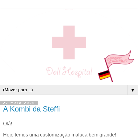
▼
27 maio 2026
A Kombi da Steffi
Olá!
Hoje temos uma customização maluca bem grande!