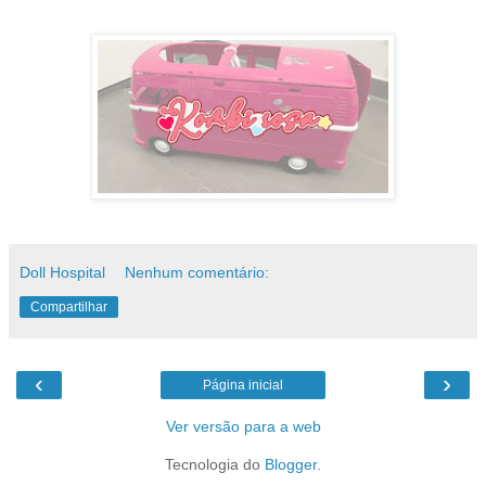
Doll Hospital
Nenhum comentário:
Compartilhar
‹
›
Página inicial
Ver versão para a web
Tecnologia do
Blogger
.