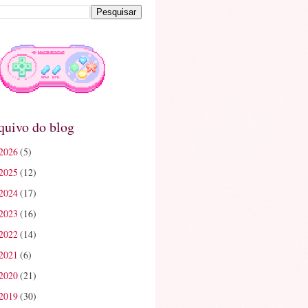
quivo do blog
2026
(5)
2025
(12)
2024
(17)
2023
(16)
2022
(14)
2021
(6)
2020
(21)
2019
(30)