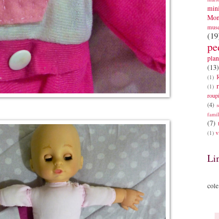
mini
Mon
mus
(19
pe
plan
(13)
(1)
(1)
roup
(4)
s
famil
(7)
v
(1)
Li
cole