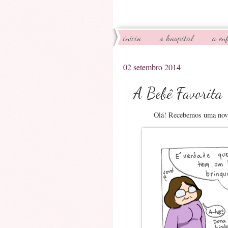
início
o hospital
a en
02 setembro 2014
A Bebê Favorita
Olá! Recebemos uma nova