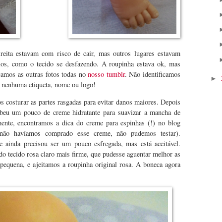
reita estavam com risco de cair, mas outros lugares estavam
s, como o tecido se desfazendo. A roupinha estava ok, mas
camos as outras fotos todas no
nosso tumblr
. Não identificamos
►
a nenhuma etiqueta, nome ou logo!
s costurar as partes rasgadas para evitar danos maiores. Depois
ebeu um pouco de creme hidratante para suavizar a mancha de
ente, encontramos a dica do creme para espinhas (!) no blog
ão havíamos comprado esse creme, não pudemos testar).
inda precisou ser um pouco esfregada, mas está aceitável.
 tecido rosa claro mais firme, que pudesse aguentar melhor as
pequena, e ajeitamos a roupinha original rosa. A boneca agora