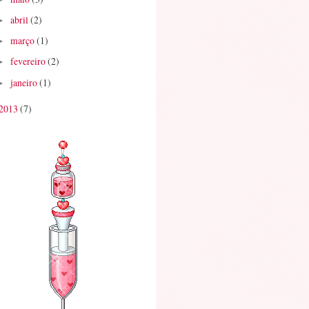
abril
(2)
►
março
(1)
►
fevereiro
(2)
►
janeiro
(1)
►
2013
(7)