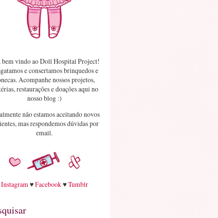
 bem vindo ao Doll Hospital Project!
gatamos e consertamos brinquedos e
necas. Acompanhe nossos projetos,
érias, restaurações e doações aqui no
nosso blog :)
almente não estamos aceitando novos
ientes, mas respondemos dúvidas por
email.
Instagram
♥
Facebook
♥
Tumblr
squisar