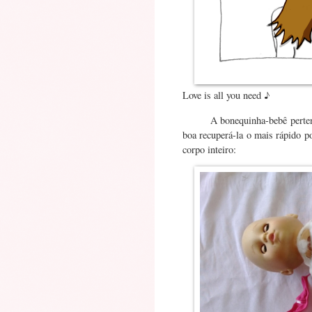
Love is all you need ♪
A bonequinha-bebê perte
boa recuperá-la o mais rápido po
corpo inteiro: