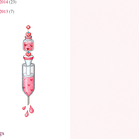
2014
(23)
2013
(7)
gs