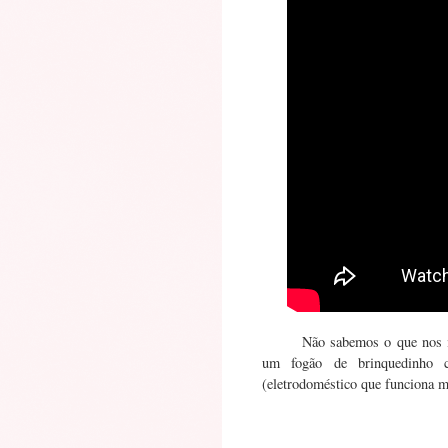
Não sabemos o que nos i
um fogão de brinquedinho c
(eletrodoméstico que funciona 