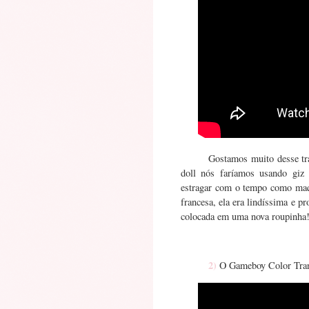
Gostamos muito desse tr
doll nós faríamos usando giz 
estragar com o tempo como maqu
francesa, ela era lindíssima e p
colocada em uma nova roupinha
2)
O Gameboy Color Tra