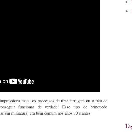
►
►
mpressiona mais, os processos de tirar ferrugem ou o fato de
onseguir funcionar de verdade! Esse tipo de brinquedo
mas em miniatura) era bem comum nos anos 70 e antes.
Ta