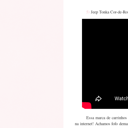
5)
Jeep Tonka Cor-de-R
Essa marca de carrinhos
na internet! Achamos fofo demais