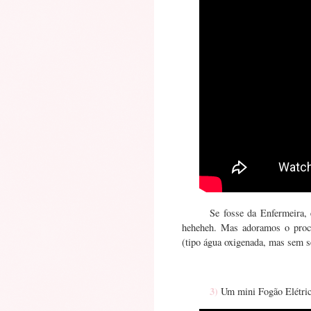
Se fosse da Enfermeira, 
heheheh. Mas adoramos o proce
(tipo água oxigenada, mas sem s
3)
Um mini Fogão Elétri