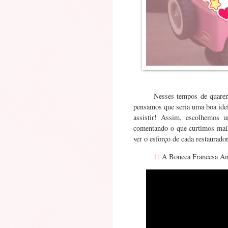
Nesses tempos de quaren
pensamos que seria uma boa ide
assistir! Assim, escolhemos u
comentando o que curtimos mais
ver o esforço de cada restaurado
1)
A Boneca Francesa An