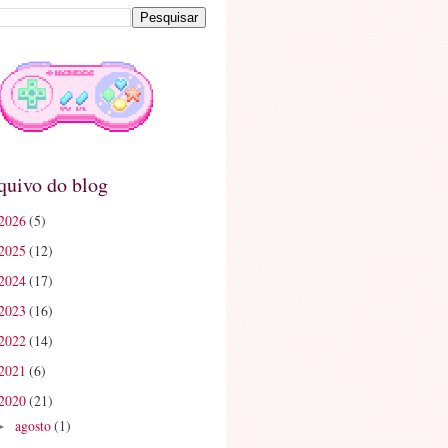
quivo do blog
2026
(5)
2025
(12)
2024
(17)
2023
(16)
2022
(14)
2021
(6)
2020
(21)
agosto
(1)
►