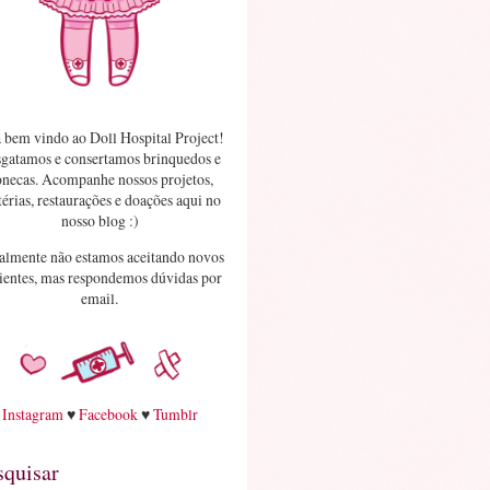
 bem vindo ao Doll Hospital Project!
gatamos e consertamos brinquedos e
necas. Acompanhe nossos projetos,
érias, restaurações e doações aqui no
nosso blog :)
almente não estamos aceitando novos
ientes, mas respondemos dúvidas por
email.
Instagram
♥
Facebook
♥
Tumblr
squisar