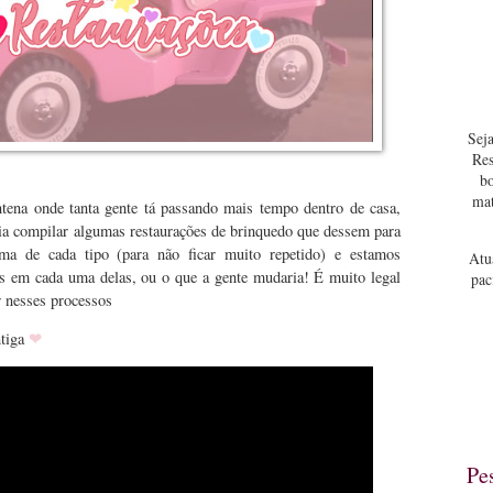
Seja
Res
bo
mat
tena onde tanta gente tá passando mais tempo dentro de casa,
ia compilar algumas restaurações de brinquedo que dessem para
ma de cada tipo (para não ficar muito repetido) e estamos
Atu
 em cada uma delas, ou o que a gente mudaria! É muito legal
pac
r nesses processos
❤
tiga
Pe